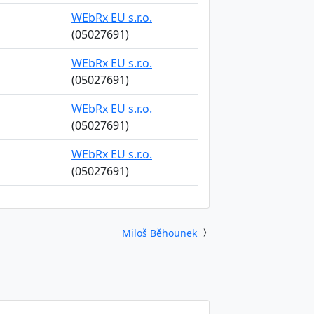
WEbRx EU s.r.o.
(05027691)
WEbRx EU s.r.o.
(05027691)
WEbRx EU s.r.o.
(05027691)
WEbRx EU s.r.o.
(05027691)
Miloš Běhounek