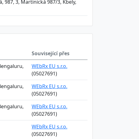
, 987, 3, Martinická 987/3, Kbely,
Související přes
Bengaluru,
WEbRx EU s.r.o.
(05027691)
Bengaluru,
WEbRx EU s.r.o.
(05027691)
Bengaluru,
WEbRx EU s.r.o.
(05027691)
WEbRx EU s.r.o.
(05027691)