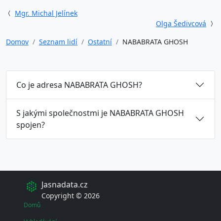
Mgr. Michal Jelínek
Olga Šedivcová
Domov
Seznam lidí
Ostatní
NABABRATA GHOSH
Co je adresa NABABRATA GHOSH?
S jakými společnostmi je NABABRATA GHOSH
spojen?
Jasnadata.cz
Copyright © 2026
Domů