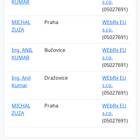
KUMAR
s.r.o.
(05027691)
MICHAL
Praha
WEbRx EU
ZUZA
s.r.o.
(05027691)
Ing. ANIL
Bučovice
WEbRx EU
KUMAR
s.r.o.
(05027691)
Ing. Anil
Dražovice
WEbRx EU
Kumar
s.r.o.
(05027691)
MICHAL
Praha
WEbRx EU
ZUZA
s.r.o.
(05027691)