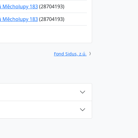
ků Měcholupy 183
(28704193)
ků Měcholupy 183
(28704193)
Fond Sidus, z.ú.