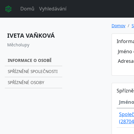
Domů
Vyhledávání
Domov
S
IVETA VAŇKOVÁ
Inform
Měcholupy
Jméno 
INFORMACE O OSOBĚ
Adresa
SPŘÍZNĚNÉ SPOLEČNOSTI
SPŘÍZNĚNÉ OSOBY
Spřízně
Jméno
Společ
(28704