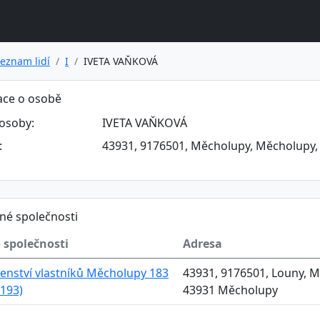
eznam lidí
I
IVETA VAŇKOVÁ
ace o osobě
osoby:
IVETA VAŇKOVÁ
:
43931, 9176501, Měcholupy, Měcholupy,
né společnosti
 společnosti
Adresa
enství vlastníků Měcholupy 183
43931, 9176501, Louny, M
193)
43931 Měcholupy