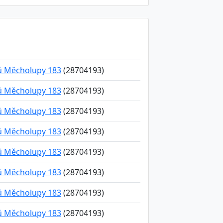
ků Měcholupy 183
(28704193)
ků Měcholupy 183
(28704193)
ků Měcholupy 183
(28704193)
ků Měcholupy 183
(28704193)
ků Měcholupy 183
(28704193)
ků Měcholupy 183
(28704193)
ků Měcholupy 183
(28704193)
ků Měcholupy 183
(28704193)