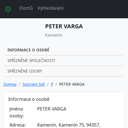
Domů
Vyhledávání
PETER VARGA
Kamenín
INFORMACE O OSOBĚ
SPŘÍZNĚNÉ SPOLEČNOSTI
SPŘÍZNĚNÉ OSOBY
Domov
Seznam lidí
P
PETER VARGA
Informace o osobě
Jméno
PETER VARGA
osoby:
Adresa:
Kamenín, Kamenín 75, 94357,