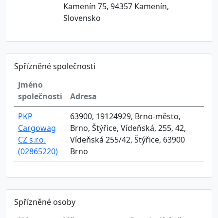
Kamenín 75, 94357 Kamenín,
Slovensko
Spřízněné společnosti
Jméno
společnosti
Adresa
PKP
63900, 19124929, Brno-město,
Cargowag
Brno, Štýřice, Vídeňská, 255, 42,
CZ s.r.o.
Vídeňská 255/42, Štýřice, 63900
(02865220)
Brno
Spřízněné osoby