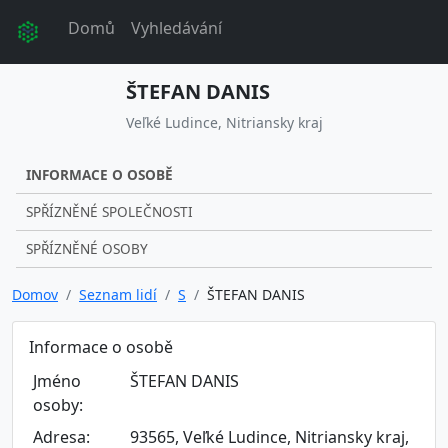
Domů
Vyhledávání
ŠTEFAN DANIS
Veľké Ludince, Nitriansky kraj
INFORMACE O OSOBĚ
SPŘÍZNĚNÉ SPOLEČNOSTI
SPŘÍZNĚNÉ OSOBY
Domov
Seznam lidí
S
ŠTEFAN DANIS
Informace o osobě
Jméno
ŠTEFAN DANIS
osoby:
Adresa:
93565, Veľké Ludince, Nitriansky kraj,