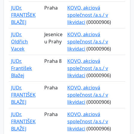
JUDr.
Praha
KOVO, akciová
FRANTIŠEK
společnost /a.s./ v
BLAŽEJ
likvidaci
(00000906)
JUDr.
Jesenice
KOVO, akciová
Oldřich
u Prahy
společnost /a.s./ v
Vacek
likvidaci
(00000906)
JUDr.
Praha 8
KOVO, akciová
František
společnost /a.s./ v
Blažej
likvidaci
(00000906)
JUDr.
Praha
KOVO, akciová
FRANTIŠEK
společnost /a.s./ v
BLAŽEJ
likvidaci
(00000906)
JUDr.
Praha
KOVO, akciová
FRANTIŠEK
společnost /a.s./ v
BLAŽEJ
likvidaci
(00000906)