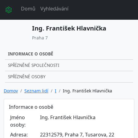
Domů
Vyhledávání
Ing. František Hlavnička
Praha 7
INFORMACE O OSOBĚ
SPŘÍZNĚNÉ SPOLEČNOSTI
SPŘÍZNĚNÉ OSOBY
Domov
Seznam lidí
I
Ing. František Hlavnička
Informace o osobě
Jméno
Ing. František Hlavnička
osoby:
Adresa:
22312579, Praha 7, Tusarova, 22