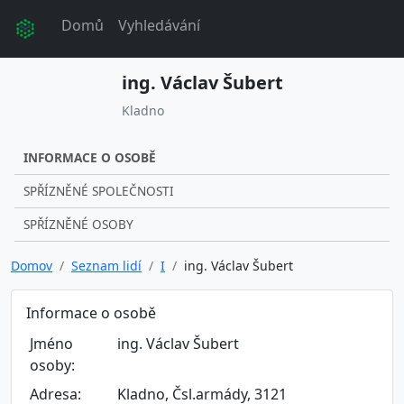
Domů
Vyhledávání
ing. Václav Šubert
Kladno
INFORMACE O OSOBĚ
SPŘÍZNĚNÉ SPOLEČNOSTI
SPŘÍZNĚNÉ OSOBY
Domov
Seznam lidí
I
ing. Václav Šubert
Informace o osobě
Jméno
ing. Václav Šubert
osoby:
Adresa:
Kladno, Čsl.armády, 3121