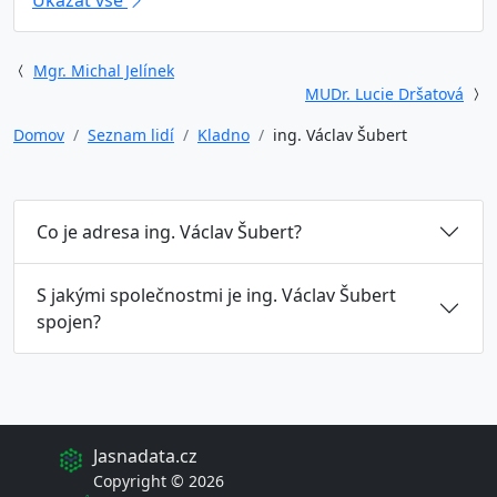
Ukázat vše
Mgr. Michal Jelínek
MUDr. Lucie Dršatová
Domov
Seznam lidí
Kladno
ing. Václav Šubert
Co je adresa ing. Václav Šubert?
S jakými společnostmi je ing. Václav Šubert
spojen?
Jasnadata.cz
Copyright © 2026