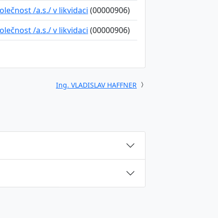
ečnost /a.s./ v likvidaci
(00000906)
ečnost /a.s./ v likvidaci
(00000906)
Ing. VLADISLAV HAFFNER