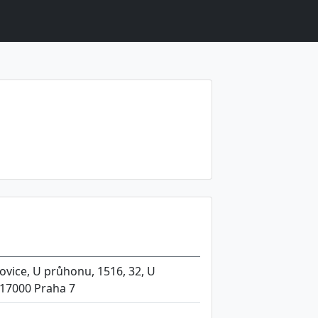
ovice, U průhonu, 1516, 32, U
 17000 Praha 7