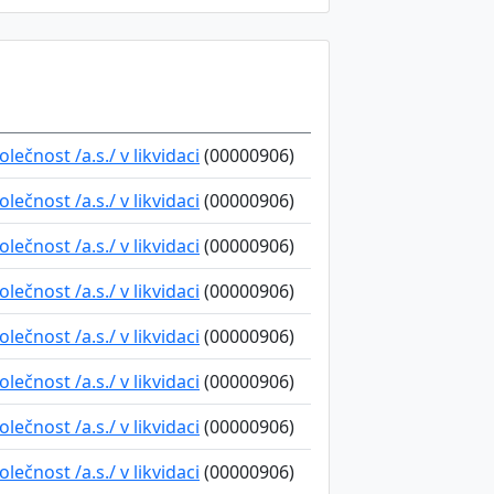
ečnost /a.s./ v likvidaci
(00000906)
ečnost /a.s./ v likvidaci
(00000906)
ečnost /a.s./ v likvidaci
(00000906)
ečnost /a.s./ v likvidaci
(00000906)
ečnost /a.s./ v likvidaci
(00000906)
ečnost /a.s./ v likvidaci
(00000906)
ečnost /a.s./ v likvidaci
(00000906)
ečnost /a.s./ v likvidaci
(00000906)