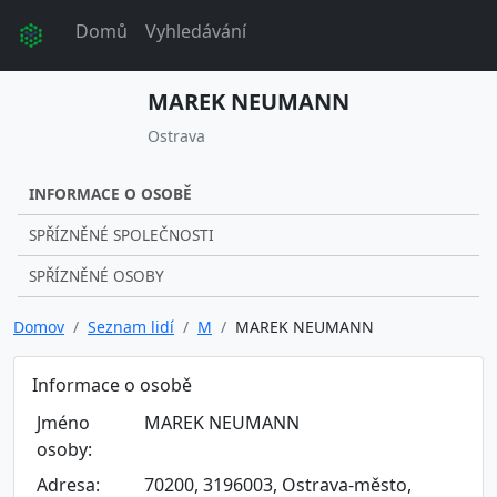
Domů
Vyhledávání
MAREK NEUMANN
Ostrava
INFORMACE O OSOBĚ
SPŘÍZNĚNÉ SPOLEČNOSTI
SPŘÍZNĚNÉ OSOBY
Domov
Seznam lidí
M
MAREK NEUMANN
Informace o osobě
Jméno
MAREK NEUMANN
osoby:
Adresa:
70200, 3196003, Ostrava-město,