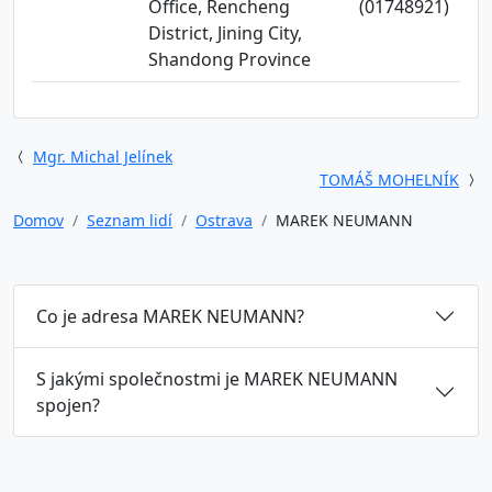
Office, Rencheng
(01748921)
District, Jining City,
Shandong Province
Mgr. Michal Jelínek
TOMÁŠ MOHELNÍK
Domov
Seznam lidí
Ostrava
MAREK NEUMANN
Co je adresa MAREK NEUMANN?
S jakými společnostmi je MAREK NEUMANN
spojen?