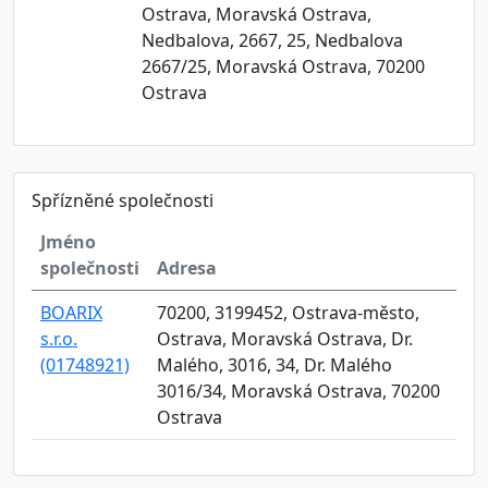
Ostrava, Moravská Ostrava,
Nedbalova, 2667, 25, Nedbalova
2667/25, Moravská Ostrava, 70200
Ostrava
Spřízněné společnosti
Jméno
společnosti
Adresa
BOARIX
70200, 3199452, Ostrava-město,
s.r.o.
Ostrava, Moravská Ostrava, Dr.
(01748921)
Malého, 3016, 34, Dr. Malého
3016/34, Moravská Ostrava, 70200
Ostrava