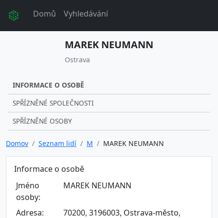
Domů
Vyhledávání
MAREK NEUMANN
Ostrava
INFORMACE O OSOBĚ
SPŘÍZNĚNÉ SPOLEČNOSTI
SPŘÍZNĚNÉ OSOBY
Domov
Seznam lidí
M
MAREK NEUMANN
Informace o osobě
Jméno
MAREK NEUMANN
osoby:
Adresa:
70200, 3196003, Ostrava-město,