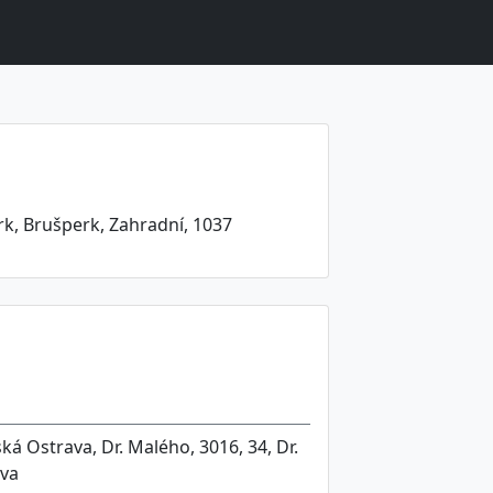
k, Brušperk, Zahradní, 1037
á Ostrava, Dr. Malého, 3016, 34, Dr.
ava