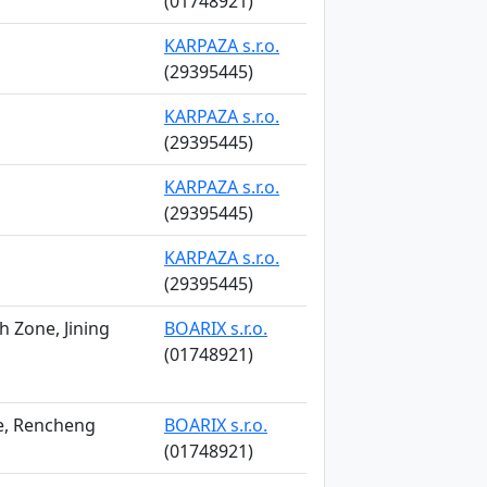
(01748921)
KARPAZA s.r.o.
(29395445)
KARPAZA s.r.o.
(29395445)
KARPAZA s.r.o.
(29395445)
KARPAZA s.r.o.
(29395445)
h Zone, Jining
BOARIX s.r.o.
(01748921)
ce, Rencheng
BOARIX s.r.o.
(01748921)