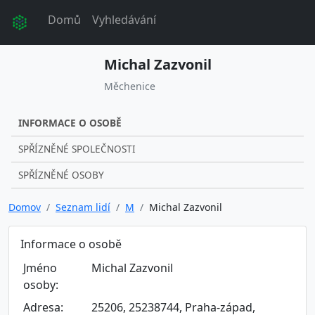
Domů
Vyhledávání
Michal Zazvonil
Měchenice
INFORMACE O OSOBĚ
SPŘÍZNĚNÉ SPOLEČNOSTI
SPŘÍZNĚNÉ OSOBY
Domov
Seznam lidí
M
Michal Zazvonil
Informace o osobě
Jméno
Michal Zazvonil
osoby:
Adresa:
25206, 25238744, Praha-západ,