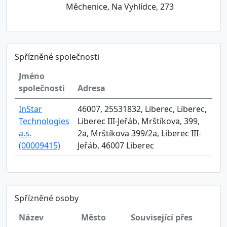
Měchenice, Na Vyhlídce, 273
Spřízněné společnosti
Jméno
společnosti
Adresa
InStar
46007, 25531832, Liberec, Liberec,
Technologies
Liberec III-Jeřáb, Mrštíkova, 399,
a.s.
2a, Mrštíkova 399/2a, Liberec III-
(00009415)
Jeřáb, 46007 Liberec
Spřízněné osoby
Název
Město
Související přes