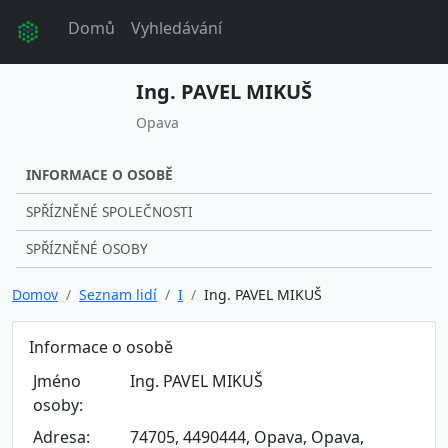
Domů
Vyhledávání
Ing. PAVEL MIKUŠ
Opava
INFORMACE O OSOBĚ
SPŘÍZNĚNÉ SPOLEČNOSTI
SPŘÍZNĚNÉ OSOBY
Domov
Seznam lidí
I
Ing. PAVEL MIKUŠ
Informace o osobě
Jméno
Ing. PAVEL MIKUŠ
osoby:
Adresa:
74705, 4490444, Opava, Opava,