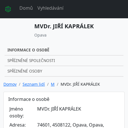
Domů
Vyhledávání
MVDr. JIŘÍ KAPRÁLEK
Opava
INFORMACE O OSOBĚ
SPŘÍZNĚNÉ SPOLEČNOSTI
SPŘÍZNĚNÉ OSOBY
Domov
Seznam lidí
M
MVDr. JIŘÍ KAPRÁLEK
Informace o osobě
Jméno
MVDr. JIŘÍ KAPRÁLEK
osoby:
Adresa:
74601, 4508122, Opava, Opava,