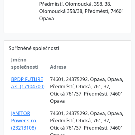
Předměstí, Olomoucká, 358, 38,
Olomoucká 358/38, Předměstí, 74601
Opava
Spřízněné společnosti
Jméno
společnosti
Adresa
BPDP FUTURE
74601, 24375292, Opava, Opava,
a.s. (17104700)
Předměstí, Otická, 761, 37,
Otická 761/37, Předměstí, 74601
Opava
JANITOR
74601, 24375292, Opava, Opava,
Power s.r.o.
Předměstí, Otická, 761, 37,
(23213108)
Otická 761/37, Předměstí, 74601