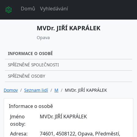
Domů
Vyhledávání
MVDr. JIŘÍ KAPRÁLEK
Opava
INFORMACE O OSOBĚ
SPŘÍZNĚNÉ SPOLEČNOSTI
SPŘÍZNĚNÉ OSOBY
Domov
Seznam lidí
M
MVDr. JIŘÍ KAPRÁLEK
Informace o osobě
Jméno
MVDr. JIŘÍ KAPRÁLEK
osoby:
Adresa:
74601, 4508122, Opava, Předměstí,