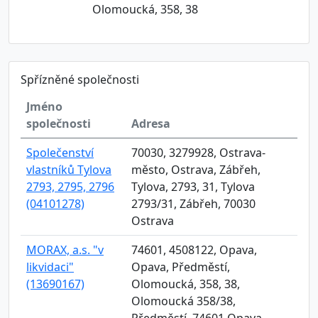
Olomoucká, 358, 38
Spřízněné společnosti
Jméno
společnosti
Adresa
Společenství
70030, 3279928, Ostrava-
vlastníků Tylova
město, Ostrava, Zábřeh,
2793, 2795, 2796
Tylova, 2793, 31, Tylova
(04101278)
2793/31, Zábřeh, 70030
Ostrava
MORAX, a.s. "v
74601, 4508122, Opava,
likvidaci"
Opava, Předměstí,
(13690167)
Olomoucká, 358, 38,
Olomoucká 358/38,