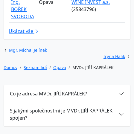
Ing.
Opava
WINE INVEST a.s.
BOŘEK
(25843796)
SVOBODA
Ukázat vše
Mgr. Michal Jelínek
Iryna Halik
Domov
Seznam lidí
Opava
MVDr. JIŘÍ KAPRÁLEK
Co je adresa MVDr. JIŘÍ KAPRÁLEK?
S jakými společnostmi je MVDr. JIŘÍ KAPRÁLEK
spojen?