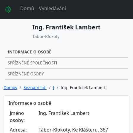
Domů
Vyhledávání
Ing. František Lambert
Tábor-Klokoty
INFORMACE O OSOBĚ
SPŘÍZNĚNÉ SPOLEČNOSTI
SPŘÍZNĚNÉ OSOBY
Domov
Seznam lidí
I
Ing. František Lambert
Informace o osobě
Jméno
Ing. František Lambert
osoby:
Adresa:
Tábor-Klokoty, Ke Klášteru, 367