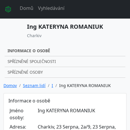
Domů
Vyhledávání
Ing KATERYNA ROMANIUK
Charkiv
INFORMACE O OSOBĚ
SPŘÍZNĚNÉ SPOLEČNOSTI
SPŘÍZNĚNÉ OSOBY
Domov
Seznam lidí
I
Ing KATERYNA ROMANIUK
Informace o osobě
Jméno
Ing KATERYNA ROMANIUK
osoby:
Adresa:
Charkiv, 23 Serpna, 2a/9, 23 Serpna,