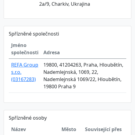
2a/9, Charkiv, Ukrajina
Spřízněné společnosti
Jméno
společnosti
Adresa
REFA Group
19800, 41204263, Praha, Hloubětín,
s.r.o.
Nademlejnská, 1069, 22,
(03167283)
Nademlejnská 1069/22, Hloubětín,
19800 Praha 9
Spřízněné osoby
Název
Město
Související přes