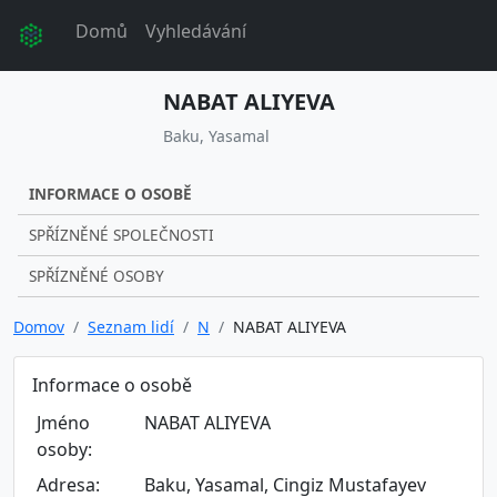
Domů
Vyhledávání
NABAT ALIYEVA
Baku, Yasamal
INFORMACE O OSOBĚ
SPŘÍZNĚNÉ SPOLEČNOSTI
SPŘÍZNĚNÉ OSOBY
Domov
Seznam lidí
N
NABAT ALIYEVA
Informace o osobě
Jméno
NABAT ALIYEVA
osoby:
Adresa:
Baku, Yasamal, Cingiz Mustafayev