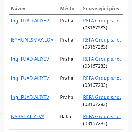
Název
Město
Související přes
Ing. FUAD ALIYEV
Praha
REFA Group s.r.o.
(03167283)
JEYHUN ISMAYILOV
Praha
REFA Group s.r.o.
(03167283)
Ing. FUAD ALIYEV
Praha
REFA Group s.r.o.
(03167283)
Ing. FUAD ALIYEV
Praha
REFA Group s.r.o.
(03167283)
Ing. FUAD ALIYEV
Praha
REFA Group s.r.o.
(03167283)
NABAT ALIYEVA
Baku
REFA Group s.r.o.
(03167283)