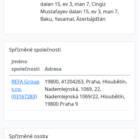
dalan 15, ev 3, man 7, Cingiz
Mustafayev dalan 15, ev 3, man 7,
Baku, Yasamal, Ázerbájdžán
Spřízněné společnosti
Jméno
společnosti
Adresa
REFA Group
19800, 41204263, Praha, Hloubětín,
s.r.o.
Nademlejnská, 1069, 22,
(03167283)
Nademlejnská 1069/22, Hloubětín,
19800 Praha 9
Spřízněné osoby