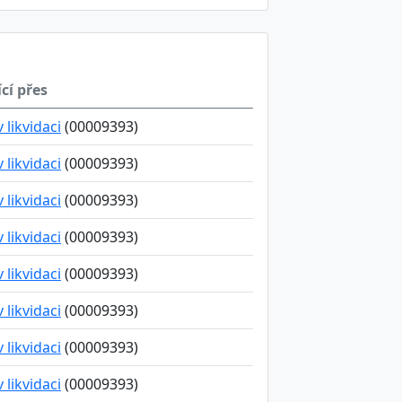
cí přes
v likvidaci
(00009393)
v likvidaci
(00009393)
v likvidaci
(00009393)
v likvidaci
(00009393)
v likvidaci
(00009393)
v likvidaci
(00009393)
v likvidaci
(00009393)
v likvidaci
(00009393)