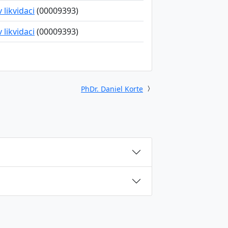
v likvidaci
(00009393)
v likvidaci
(00009393)
PhDr. Daniel Korte