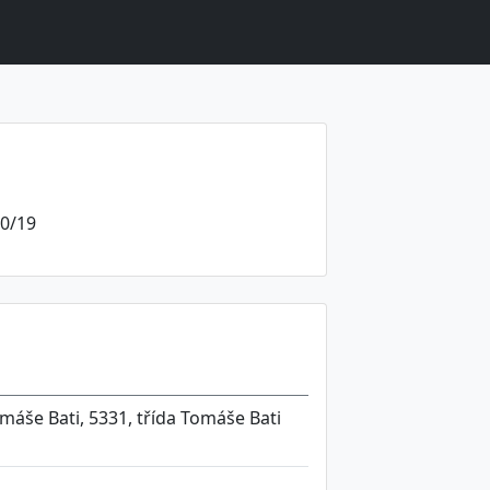
10/19
Tomáše Bati, 5331, třída Tomáše Bati