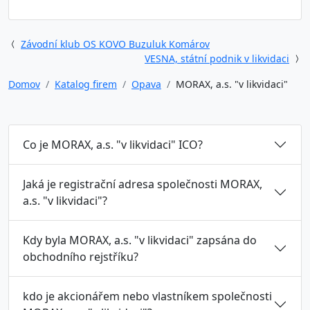
Závodní klub OS KOVO Buzuluk Komárov
VESNA, státní podnik v likvidaci
Domov
Katalog firem
Opava
MORAX, a.s. "v likvidaci"
Co je MORAX, a.s. "v likvidaci" ICO?
Jaká je registrační adresa společnosti MORAX,
a.s. "v likvidaci"?
Kdy byla MORAX, a.s. "v likvidaci" zapsána do
obchodního rejstříku?
kdo je akcionářem nebo vlastníkem společnosti