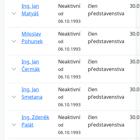
Ing. Jan
Neaktivní
člen
30.0
Matyáš
představenstva
od
06.10.1993
Miloslav
Neaktivní
člen
30.0
Pohunek
představenstva
od
06.10.1993
Ing. Jan
Neaktivní
člen
30.0
Čermák
představenstva
od
06.10.1993
Ing. Jan
Neaktivní
člen
30.0
Smetana
představenstva
od
06.10.1993
Ing. Zdeněk
Neaktivní
člen
30.0
Palát
představenstva
od
06.10.1993