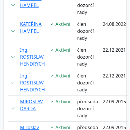
HAMPEL
dozorčí
rady
KATEŘINA
Aktivní
člen
24.08.2022
HAMPEL
dozorčí
rady
Ing.
Aktivní
člen
22.12.2021
ROSTISLAV
dozorčí
HENDRYCH
rady
Ing.
Aktivní
člen
22.12.2021
ROSTISLAV
dozorčí
HENDRYCH
rady
MIROSLAV
Aktivní
předseda
22.09.2015
DARDA
dozorčí
rady
Miroslav
Aktivní
předseda
22.09.2015