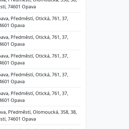
tí, 74601 Opava
va, Předměstí, Otická, 761, 37,
74601 Opava
va, Předměstí, Otická, 761, 37,
74601 Opava
va, Předměstí, Otická, 761, 37,
74601 Opava
va, Předměstí, Otická, 761, 37,
74601 Opava
va, Předměstí, Otická, 761, 37,
74601 Opava
va, Předměstí, Olomoucká, 358, 38,
tí, 74601 Opava