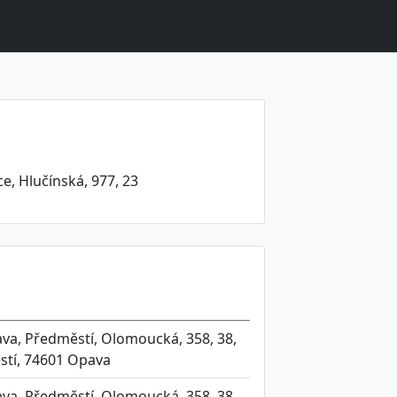
e, Hlučínská, 977, 23
va, Předměstí, Olomoucká, 358, 38,
tí, 74601 Opava
va, Předměstí, Olomoucká, 358, 38,