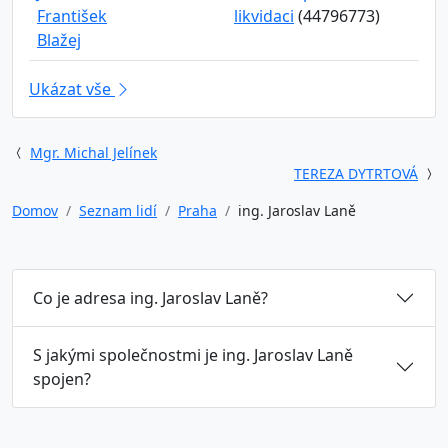
František
likvidaci
(44796773)
Blažej
Ukázat vše
Mgr. Michal Jelínek
TEREZA DYTRTOVÁ
Domov
Seznam lidí
Praha
ing. Jaroslav Laně
Co je adresa ing. Jaroslav Laně?
S jakými společnostmi je ing. Jaroslav Laně
spojen?