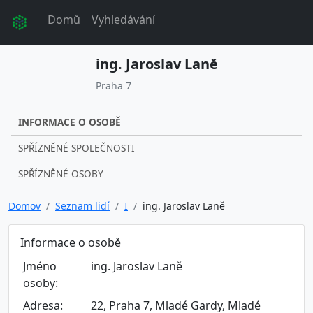
Domů
Vyhledávání
ing. Jaroslav Laně
Praha 7
INFORMACE O OSOBĚ
SPŘÍZNĚNÉ SPOLEČNOSTI
SPŘÍZNĚNÉ OSOBY
Domov
Seznam lidí
I
ing. Jaroslav Laně
Informace o osobě
Jméno
ing. Jaroslav Laně
osoby:
Adresa:
22, Praha 7, Mladé Gardy, Mladé