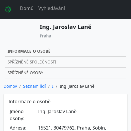
Domů
Vyhledávání
Ing. Jaroslav Laně
Praha
INFORMACE O OSOBĚ
SPŘÍZNĚNÉ SPOLEČNOSTI
SPŘÍZNĚNÉ OSOBY
Domov
Seznam lidí
I
Ing. Jaroslav Laně
Informace o osobě
Jméno
Ing. Jaroslav Laně
osoby:
Adresa:
15521, 30479762, Praha, Sobín,