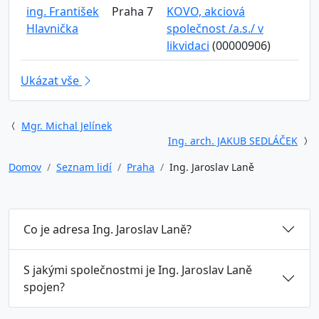
ing. František
Praha 7
KOVO, akciová
Hlavnička
společnost /a.s./ v
likvidaci
(00000906)
Ukázat vše
Mgr. Michal Jelínek
Ing. arch. JAKUB SEDLÁČEK
Domov
Seznam lidí
Praha
Ing. Jaroslav Laně
Co je adresa Ing. Jaroslav Laně?
S jakými společnostmi je Ing. Jaroslav Laně
spojen?