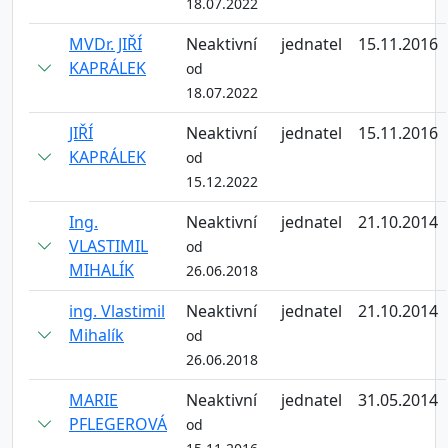
18.07.2022
MVDr. JIŘÍ
Neaktivní
jednatel
15.11.2016
KAPRÁLEK
od
18.07.2022
JIŘÍ
Neaktivní
jednatel
15.11.2016
KAPRÁLEK
od
15.12.2022
Ing.
Neaktivní
jednatel
21.10.2014
VLASTIMIL
od
MIHALÍK
26.06.2018
ing. Vlastimil
Neaktivní
jednatel
21.10.2014
Mihalík
od
26.06.2018
MARIE
Neaktivní
jednatel
31.05.2014
PFLEGEROVÁ
od