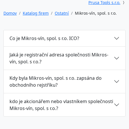
Prusa Tools s.r.o.
Domov
Katalog firem
Ostatní
Mikros-vín, spol. s r.o.
Co je Mikros-vín, spol. s r.o. ICO?
Jaká je registrační adresa společnosti Mikros-
vín, spol. s r.o.?
Kdy byla Mikros-vín, spol. s r.o. zapsána do
obchodního rejstříku?
kdo je akcionářem nebo vlastníkem společnosti
Mikros-vín, spol. s r.o.?