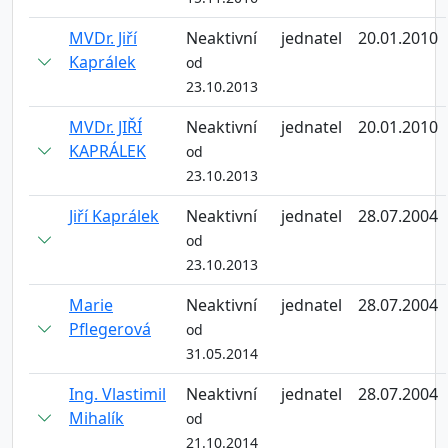
MVDr. Jiří
Neaktivní
jednatel
20.01.2010
Kaprálek
od
23.10.2013
MVDr. JIŘÍ
Neaktivní
jednatel
20.01.2010
KAPRÁLEK
od
23.10.2013
Jiří Kaprálek
Neaktivní
jednatel
28.07.2004
od
23.10.2013
Marie
Neaktivní
jednatel
28.07.2004
Pflegerová
od
31.05.2014
Ing. Vlastimil
Neaktivní
jednatel
28.07.2004
Mihalík
od
21.10.2014