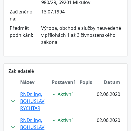
980/29, 69201 Mikulov
Začleněno
13.07.1994
na:
Předmět
Výroba, obchod a služby neuvedené
podnikání:
v přílohách 1 až 3 živnostenského
zákona
Zakladatelé
Název
Postavení
Popis
Datum
RNDr. Ing.
Aktivní
02.06.2020
BOHUSLAV
RYCHTAR
RNDr. Ing.
Aktivní
02.06.2020
BOHUSLAV