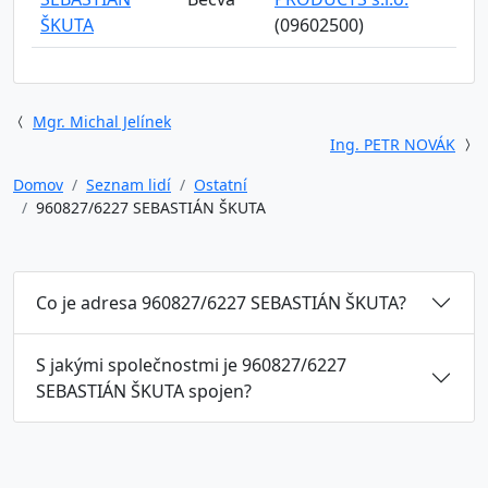
ŠKUTA
(09602500)
Mgr. Michal Jelínek
Ing. PETR NOVÁK
Domov
Seznam lidí
Ostatní
960827/6227 SEBASTIÁN ŠKUTA
Co je adresa 960827/6227 SEBASTIÁN ŠKUTA?
S jakými společnostmi je 960827/6227
SEBASTIÁN ŠKUTA spojen?