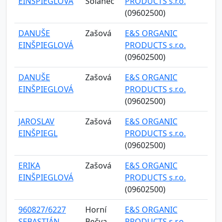
EINŠPIEGLOVÁ
Solanec
PRODUCTS s.r.o.
(09602500)
DANUŠE
Zašová
E&S ORGANIC
EINŠPIEGLOVÁ
PRODUCTS s.r.o.
(09602500)
DANUŠE
Zašová
E&S ORGANIC
EINŠPIEGLOVÁ
PRODUCTS s.r.o.
(09602500)
JAROSLAV
Zašová
E&S ORGANIC
EINŠPIEGL
PRODUCTS s.r.o.
(09602500)
ERIKA
Zašová
E&S ORGANIC
EINŠPIEGLOVÁ
PRODUCTS s.r.o.
(09602500)
960827/6227
Horní
E&S ORGANIC
SEBASTIÁN
Bečva
PRODUCTS s.r.o.