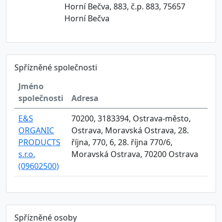
Horní Bečva, 883, č.p. 883, 75657
Horní Bečva
Spřízněné společnosti
Jméno
společnosti
Adresa
E&S
70200, 3183394, Ostrava-město,
ORGANIC
Ostrava, Moravská Ostrava, 28.
PRODUCTS
října, 770, 6, 28. října 770/6,
s.r.o.
Moravská Ostrava, 70200 Ostrava
(09602500)
Spřízněné osoby