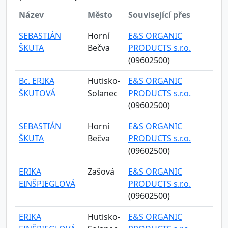
Název
Město
Související přes
SEBASTIÁN
Horní
E&S ORGANIC
ŠKUTA
Bečva
PRODUCTS s.r.o.
(09602500)
Bc. ERIKA
Hutisko-
E&S ORGANIC
ŠKUTOVÁ
Solanec
PRODUCTS s.r.o.
(09602500)
SEBASTIÁN
Horní
E&S ORGANIC
ŠKUTA
Bečva
PRODUCTS s.r.o.
(09602500)
ERIKA
Zašová
E&S ORGANIC
EINŠPIEGLOVÁ
PRODUCTS s.r.o.
(09602500)
ERIKA
Hutisko-
E&S ORGANIC