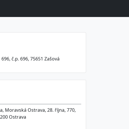
 696, č.p. 696, 75651 Zašová
, Moravská Ostrava, 28. října, 770,
0200 Ostrava