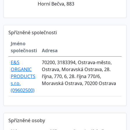
Horní Bečva, 883
Spřízněné společnosti
Jméno
společnosti
Adresa
E&S
70200, 3183394, Ostrava-město,
ORGANIC
Ostrava, Moravská Ostrava, 28.
PRODUCTS
října, 770, 6, 28. října 770/6,
s.r.o.
Moravská Ostrava, 70200 Ostrava
(09602500)
Spřízněné osoby