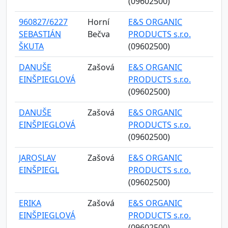
(09602500)
960827/6227
Horní
E&S ORGANIC
SEBASTIÁN
Bečva
PRODUCTS s.r.o.
ŠKUTA
(09602500)
DANUŠE
Zašová
E&S ORGANIC
EINŠPIEGLOVÁ
PRODUCTS s.r.o.
(09602500)
DANUŠE
Zašová
E&S ORGANIC
EINŠPIEGLOVÁ
PRODUCTS s.r.o.
(09602500)
JAROSLAV
Zašová
E&S ORGANIC
EINŠPIEGL
PRODUCTS s.r.o.
(09602500)
ERIKA
Zašová
E&S ORGANIC
EINŠPIEGLOVÁ
PRODUCTS s.r.o.
(09602500)