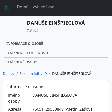
Domů
Vyhledávání
DANUŠE EINŠPIEGLOVÁ
Zašová
INFORMACE O OSOBĚ
SPŘÍZNĚNÉ SPOLEČNOSTI
SPŘÍZNĚNÉ OSOBY
Domov
Seznam lidí
D
DANUŠE EINŠPIEGLOVÁ
Informace o osobě
Jméno
DANUŠE EINŠPIEGLOVÁ
osoby:
Adresa:
75651, 25589849, Vsetín, Zašová,