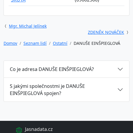
Mgr. Michal Jelínek
ZDENĚK NOVÁČEK
Domov
Seznam lidí
Ostatní
DANUŠE EINŠPIEGLOVÁ
Co je adresa DANUŠE EINŠPIEGLOVÁ?
S jakými společnostmi je DANUŠE
EINŠPIEGLOVÁ spojen?
Jasnadata.cz