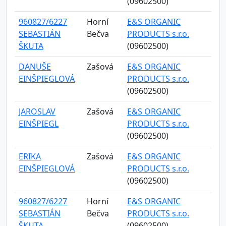
(09602500)
960827/6227
Horní
E&S ORGANIC
SEBASTIÁN
Bečva
PRODUCTS s.r.o.
ŠKUTA
(09602500)
DANUŠE
Zašová
E&S ORGANIC
EINŠPIEGLOVÁ
PRODUCTS s.r.o.
(09602500)
JAROSLAV
Zašová
E&S ORGANIC
EINŠPIEGL
PRODUCTS s.r.o.
(09602500)
ERIKA
Zašová
E&S ORGANIC
EINŠPIEGLOVÁ
PRODUCTS s.r.o.
(09602500)
960827/6227
Horní
E&S ORGANIC
SEBASTIÁN
Bečva
PRODUCTS s.r.o.
ŠKUTA
(09602500)