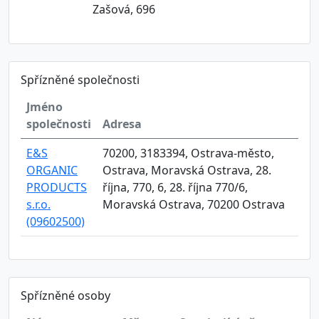
Zašová, 696
Spřízněné společnosti
Jméno
společnosti
Adresa
E&S
70200, 3183394, Ostrava-město,
ORGANIC
Ostrava, Moravská Ostrava, 28.
PRODUCTS
října, 770, 6, 28. října 770/6,
s.r.o.
Moravská Ostrava, 70200 Ostrava
(09602500)
Spřízněné osoby