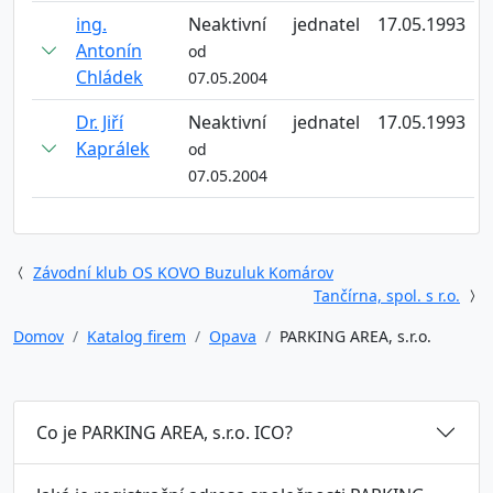
ing.
Neaktivní
jednatel
17.05.1993
Antonín
od
Chládek
07.05.2004
Dr. Jiří
Neaktivní
jednatel
17.05.1993
Kaprálek
od
07.05.2004
Závodní klub OS KOVO Buzuluk Komárov
Tančírna, spol. s r.o.
Domov
Katalog firem
Opava
PARKING AREA, s.r.o.
Co je PARKING AREA, s.r.o. ICO?