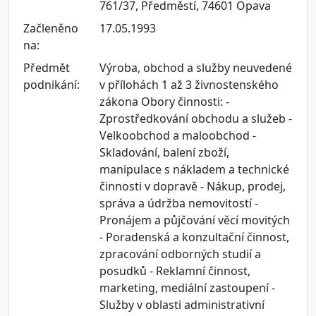
761/37, Předměstí, 74601 Opava
Začleněno
17.05.1993
na:
Předmět
Výroba, obchod a služby neuvedené
podnikání:
v přílohách 1 až 3 živnostenského
zákona Obory činnosti: -
Zprostředkování obchodu a služeb -
Velkoobchod a maloobchod -
Skladování, balení zboží,
manipulace s nákladem a technické
činnosti v dopravě - Nákup, prodej,
správa a údržba nemovitostí -
Pronájem a půjčování věcí movitých
- Poradenská a konzultační činnost,
zpracování odborných studií a
posudků - Reklamní činnost,
marketing, mediální zastoupení -
Služby v oblasti administrativní