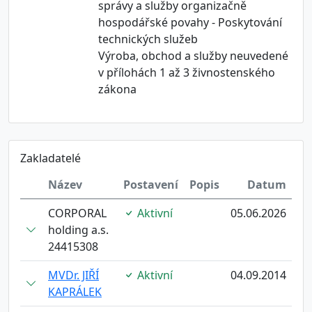
správy a služby organizačně
hospodářské povahy - Poskytování
technických služeb
Výroba, obchod a služby neuvedené
v přílohách 1 až 3 živnostenského
zákona
Zakladatelé
Název
Postavení
Popis
Datum
CORPORAL
Aktivní
05.06.2026
holding a.s.
24415308
MVDr. JIŘÍ
Aktivní
04.09.2014
KAPRÁLEK