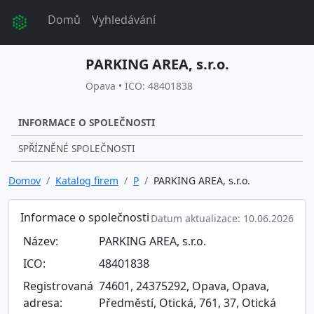
Domů
Vyhledávání
PARKING AREA, s.r.o.
Opava • ICO: 48401838
INFORMACE O SPOLEČNOSTI
SPŘÍZNĚNÉ SPOLEČNOSTI
Domov
Katalog firem
P
PARKING AREA, s.r.o.
Informace o společnosti
Datum aktualizace: 10.06.2026
Název:
PARKING AREA, s.r.o.
ICO:
48401838
Registrovaná
74601, 24375292, Opava, Opava,
adresa:
Předměstí, Otická, 761, 37, Otická